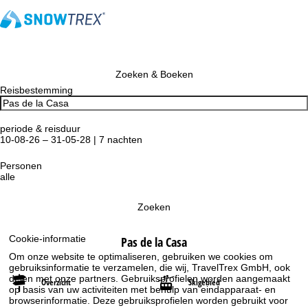
Zoeken & Boeken
Reisbestemming
periode & reisduur
10-08-26 – 31-05-28 | 7 nachten
Personen
alle
Zoeken
Cookie-informatie
Pas de la Casa
Om onze website te optimaliseren, gebruiken we cookies om
gebruiksinformatie te verzamelen, die wij, TravelTrex GmbH, ook
delen met onze partners. Gebruiksprofielen worden aangemaakt
Overzicht
Skigebied
op basis van uw activiteiten met behulp van eindapparaat- en
browserinformatie. Deze gebruiksprofielen worden gebruikt voor