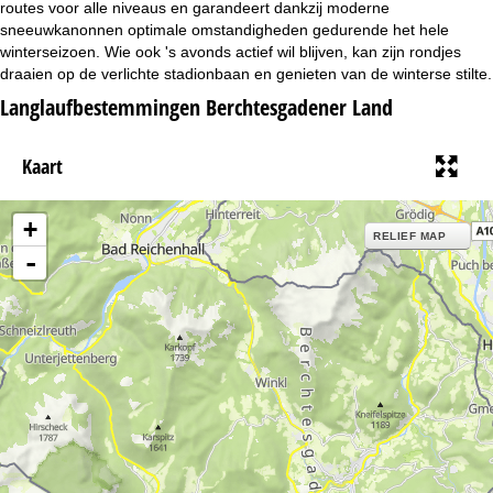
n
routes voor alle niveaus en garandeert dankzij moderne
sneeuwkanonnen optimale omstandigheden gedurende het hele
a
winterseizoen. Wie ook 's avonds actief wil blijven, kan zijn rondjes
draaien op de verlichte stadionbaan en genieten van de winterse stilte.
Langlaufbestemmingen Berchtesgadener Land
Kaart
+
RELIEF MAP
-