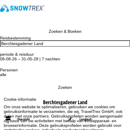
Zoeken & Boeken
Reisbestemming
periode & reisduur
08-08-26 – 31-05-28 | 7 nachten
Personen
alle
Zoeken
Cookie-informatie
Berchtesgadener Land
Om onze website te optimaliseren, gebruiken we cookies om
gebruiksinformatie te verzamelen, die wij, TravelTrex GmbH, ook
delen met onze partners. Gebruiksprofielen worden aangemaakt
Overzicht
Langlauf
op basis van uw activiteiten met behulp van eindapparaat- en
browserinformatie. Deze gebruiksprofielen worden gebruikt voor