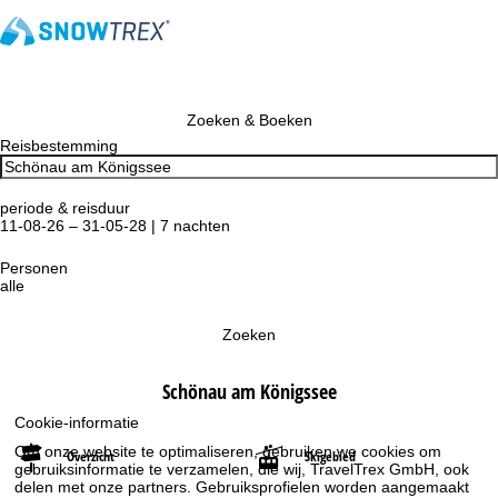
Zoeken & Boeken
Reisbestemming
periode & reisduur
11-08-26 – 31-05-28 | 7 nachten
Personen
alle
Zoeken
Schönau am Königssee
Cookie-informatie
Om onze website te optimaliseren, gebruiken we cookies om
Overzicht
Skigebied
gebruiksinformatie te verzamelen, die wij, TravelTrex GmbH, ook
delen met onze partners. Gebruiksprofielen worden aangemaakt