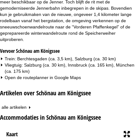
meer beschikbaar op de Jenner. Toch blijft de rit met de
gemoderniseerde Jennerbahn inbegrepen in de skipas. Bovendien
kun je gebruikmaken van de nieuwe, ongeveer 1,4 kilometer lange
rodelbaan vanaf het bergstation, de omgeving verkennen op de
sneeuwschoenwandelroute naar de “Vorderen Pfaffenkegel” of de
geprepareerde winterwandelroute rond de Speicherweiher
uitproberen.
Vervoer Schönau am Königssee
Trein: Berchtesgaden (ca. 3,5 km), Salzburg (ca. 30 km)
Vliegtuig: Salzburg (ca. 30 km), Innsbruck (ca. 165 km), München
(ca. 175 km)
Open de routeplanner in
Google Maps
Artikelen over Schönau am Königssee
alle artikelen
Accommodaties in Schönau am Königssee
Kaart