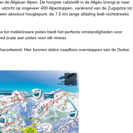
n de Allgäuer Alpen. De hoogste cabinelift in de Allgäu brengt je naar
uitzicht op ongeveer 400 Alpentoppen, variërend van de Zugspitze tot
 een absoluut hoogtepunt: de 7,5 km lange afdaling leidt rechtstreeks
ke tot middelzware pistes biedt het perfecte omstandigheden voor
d scala aan pistes voor elk niveau.
/Kanzelwand. Hier kunnen skiërs naadloos overstappen van de Duitse