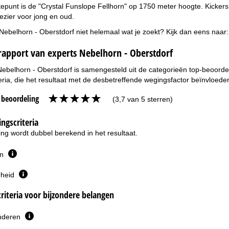
punt is de "Crystal Funslope Fellhorn" op 1750 meter hoogte. Kickers,
lezier voor jong en oud.
 Nebelhorn - Oberstdorf niet helemaal wat je zoekt? Kijk dan eens naar
rapport van experts Nebelhorn - Oberstdorf
Nebelhorn - Oberstdorf is samengesteld uit de categorieën top-beoordel
eria, die het resultaat met de desbetreffende wegingsfactor beïnvloede
e beoordeling
(3,7 van 5 sterren)
ngscriteria
ng wordt dubbel berekend in het resultaat.
en
rheid
riteria voor bijzondere belangen
inderen