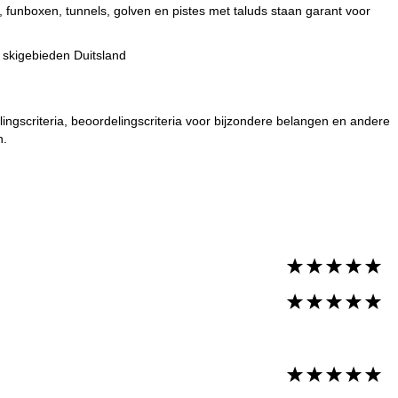
 funboxen, tunnels, golven en pistes met taluds staan garant voor
:
skigebieden Duitsland
ingscriteria, beoordelingscriteria voor bijzondere belangen en andere
n.