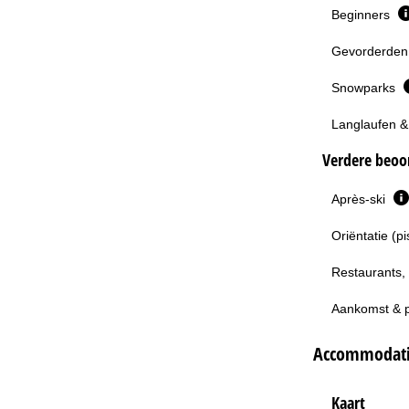
Beginners
Gevorderden 
Snowparks
Langlaufen &
Verdere beoor
Après-ski
Oriëntatie (p
Restaurants,
Aankomst & 
Accommodatie
Kaart