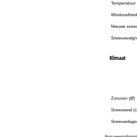
Temperatuur
Windsnelheid
Nieuwe snee
Sneeuwvalgr
Klimaat
Zonuren (Ø)
Sneeuwval (
Sneeuwdage
Bron weersinformat