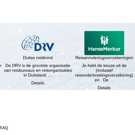
Duitse reisbond
Reisannuleringsverzekeringen
r
De DRV is de grootste organisatie
Je hebt de keuze uit de
van reisbureaus en reisorganisaties
(inclusief
in Duitsland. …
reisonderbrekingsverzekering)
en . De …
Details
Details
FAQ