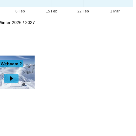
8 Feb
15 Feb
22 Feb
1 Mar
Winter 2026 / 2027