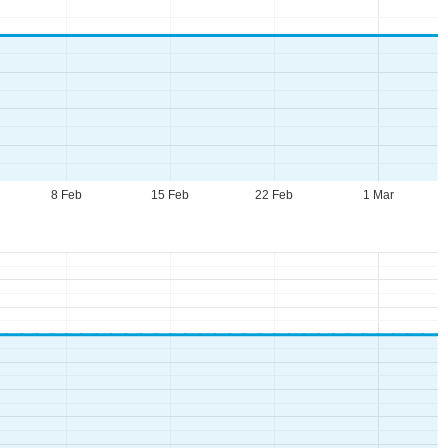
8 Feb
15 Feb
22 Feb
1 Mar