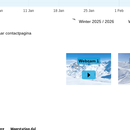
Advies
an
11 Jan
18 Jan
25 Jan
1 Feb
Winter 2025 / 2026
ar contactpagina
erg
Weerstation dal