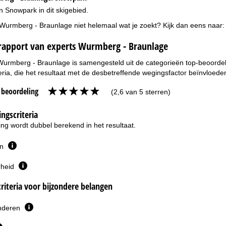
n Snowpark in dit skigebied.
 Wurmberg - Braunlage niet helemaal wat je zoekt? Kijk dan eens naar
rapport van experts Wurmberg - Braunlage
Wurmberg - Braunlage is samengesteld uit de categorieën top-beoordeli
eria, die het resultaat met de desbetreffende wegingsfactor beïnvloede
e beoordeling
(2,6 van 5 sterren)
ngscriteria
ng wordt dubbel berekend in het resultaat.
en
rheid
riteria voor bijzondere belangen
inderen