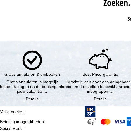
Zoeken
S
Gratis annuleren & omboeken
Best-Price-garantie
Gratis annuleren is mogelijk
Mocht je een door ons aangebod
binnen 5 dagen na de boeking, als
reis - met dezelfde beschikbaarheid
jouw vakantie …
inbegrepen …
Details
Details
Veilig boeken
:
Betalingsmogelijkheden
:
Social Media
: