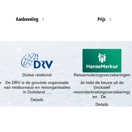
Aanbeveling
Prijs
Duitse reisbond
Reisannuleringsverzekeringen
r
De DRV is de grootste organisatie
Je hebt de keuze uit de
van reisbureaus en reisorganisaties
(inclusief
in Duitsland. …
reisonderbrekingsverzekering)
en . De …
Details
Details