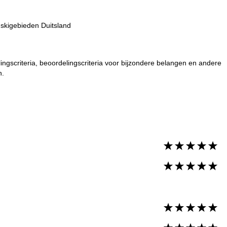
:
skigebieden Duitsland
ngscriteria, beoordelingscriteria voor bijzondere belangen en andere
n.