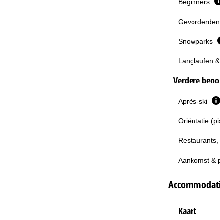
Beginners
Gevorderden 
Snowparks
Langlaufen &
Verdere beoor
Après-ski
Oriëntatie (p
Restaurants,
Aankomst & 
Accommodati
Kaart