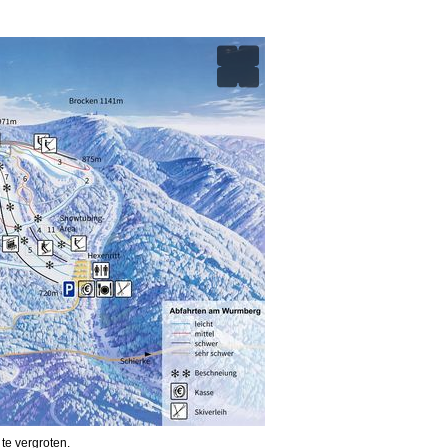
 te vergroten.