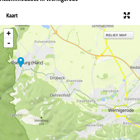
Kaart
+
RELIEF MAP
-