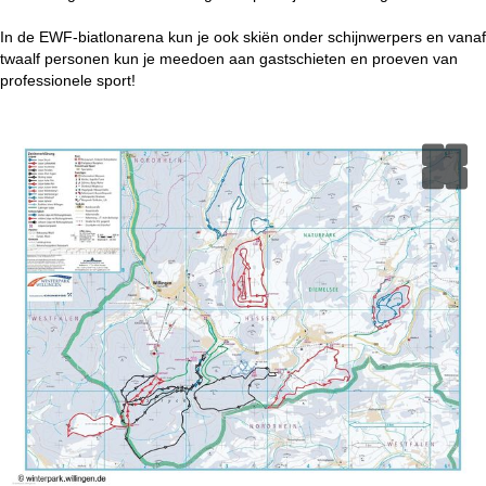
i
In de EWF-biatlonarena kun je ook skiën onder schijnwerpers en vanaf
n
twaalf personen kun je meedoen aan gastschieten en proeven van
professionele sport!
a