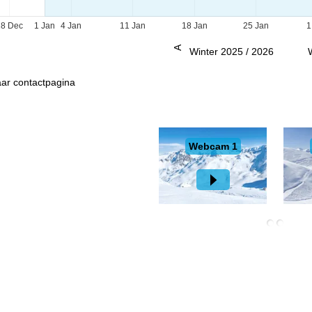
28 Dec
1 Jan
4 Jan
11 Jan
18 Jan
25 Jan
1
Advies
Winter 2025 / 2026
ar contactpagina