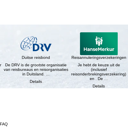
Duitse reisbond
Reisannuleringsverzekeringen
r
De DRV is de grootste organisatie
Je hebt de keuze uit de
van reisbureaus en reisorganisaties
(inclusief
in Duitsland. …
reisonderbrekingsverzekering)
en . De …
Details
Details
FAQ