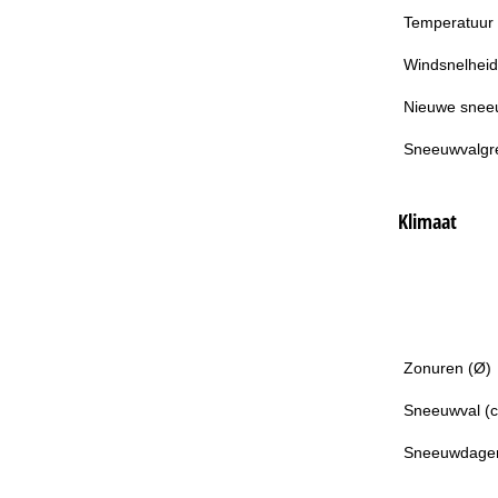
Temperatuur
Windsnelheid
Nieuwe snee
Sneeuwvalgr
Klimaat
Zonuren (Ø)
Sneeuwval (
Sneeuwdage