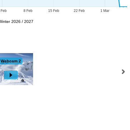
 Feb
8 Feb
15 Feb
22 Feb
1 Mar
Winter 2026 / 2027