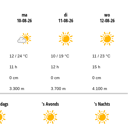
ma
di
wo
10-08-26
11-08-26
12-08-26
12 / 24 °C
10 / 19 °C
11 / 23 °C
11 h
12 h
15 h
0 cm
0 cm
0 cm
3.300 m
3.700 m
4.100 m
ddags
's Avonds
's Nachts