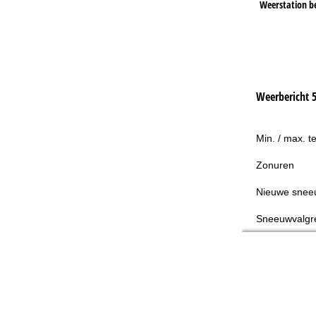
Weerstation b
Weerbericht 
Min. / max. t
Zonuren
Nieuwe snee
Sneeuwvalgr