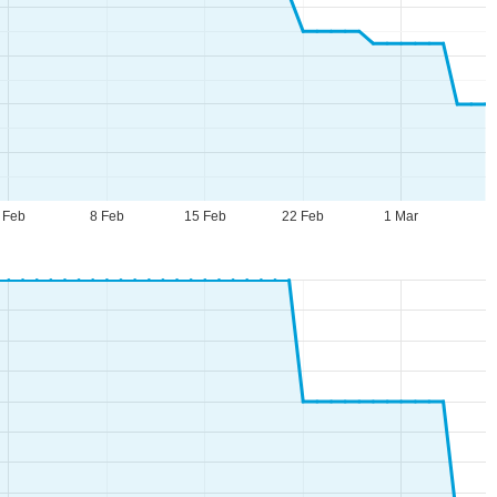
 Feb
8 Feb
15 Feb
22 Feb
1 Mar