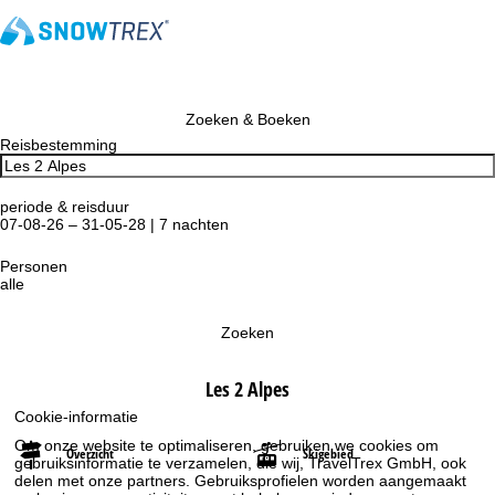
Zoeken & Boeken
Reisbestemming
periode & reisduur
07-08-26 – 31-05-28 | 7 nachten
Personen
alle
Zoeken
Les 2 Alpes
Cookie-informatie
Om onze website te optimaliseren, gebruiken we cookies om
Overzicht
Skigebied
gebruiksinformatie te verzamelen, die wij, TravelTrex GmbH, ook
delen met onze partners. Gebruiksprofielen worden aangemaakt