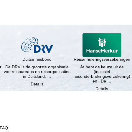
Duitse reisbond
Reisannuleringsverzekeringen
r
De DRV is de grootste organisatie
Je hebt de keuze uit de
van reisbureaus en reisorganisaties
(inclusief
in Duitsland. …
reisonderbrekingsverzekering)
en . De …
Details
Details
FAQ