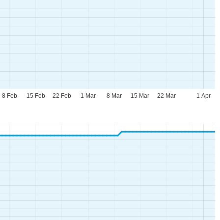
8 Feb
15 Feb
22 Feb
1 Mar
8 Mar
15 Mar
22 Mar
1 Apr