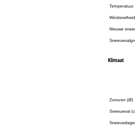
Temperatuur
Windsnelheid
Nieuwe snee
Sneeuwvalgr
Klimaat
Zonuren (Ø)
Sneeuwval (
Sneeuwdage