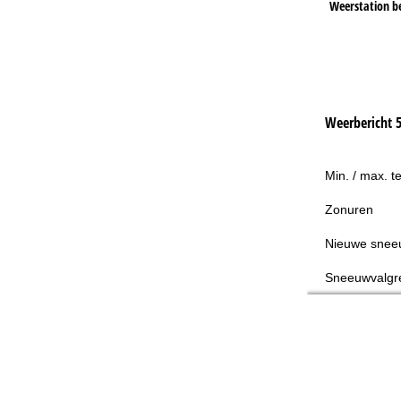
Weerstation b
Weerbericht 
Min. / max. t
Zonuren
Nieuwe snee
Sneeuwvalgr