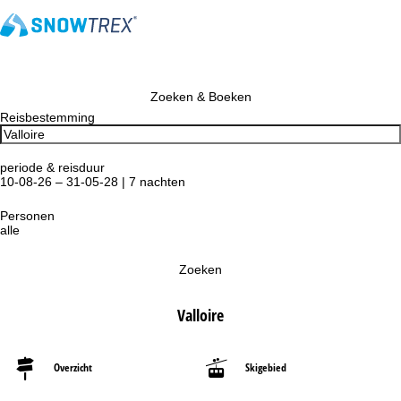
Zoeken & Boeken
Reisbestemming
periode & reisduur
10-08-26 – 31-05-28 | 7 nachten
Personen
alle
Zoeken
Valloire
Overzicht
Skigebied