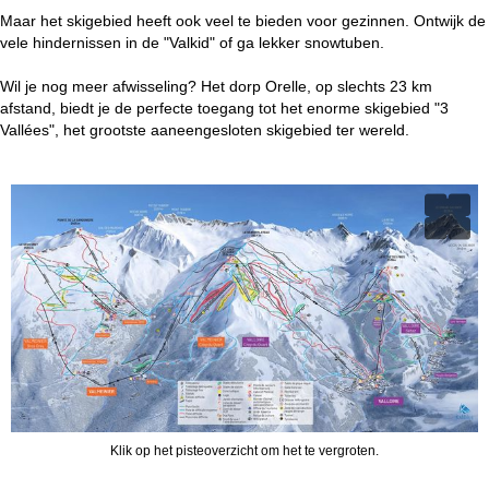
Maar het skigebied heeft ook veel te bieden voor gezinnen. Ontwijk de
vele hindernissen in de "Valkid" of ga lekker snowtuben.
Wil je nog meer afwisseling? Het dorp Orelle, op slechts 23 km
afstand, biedt je de perfecte toegang tot het enorme skigebied "3
Vallées", het grootste aaneengesloten skigebied ter wereld.
Klik op het pisteoverzicht om het te vergroten.