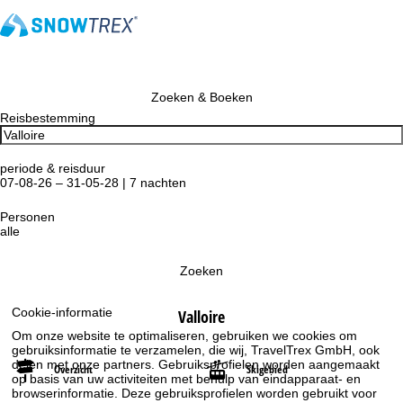
Zoeken & Boeken
Reisbestemming
periode & reisduur
07-08-26 – 31-05-28 | 7 nachten
Personen
alle
Zoeken
Cookie-informatie
Valloire
Om onze website te optimaliseren, gebruiken we cookies om
gebruiksinformatie te verzamelen, die wij, TravelTrex GmbH, ook
delen met onze partners. Gebruiksprofielen worden aangemaakt
Overzicht
Skigebied
op basis van uw activiteiten met behulp van eindapparaat- en
browserinformatie. Deze gebruiksprofielen worden gebruikt voor