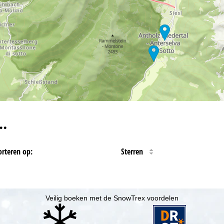
…
orteren op:
Sterren
Veilig boeken met de SnowTrex voordelen