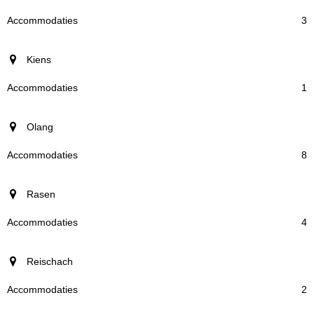
3
Kiens
1
Olang
8
Rasen
4
Reischach
2