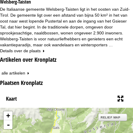
Welsberg-Taisten
De Italiaanse gemeente Welsberg-Taisten ligt in het oosten van Zuid-
Tirol. De gemeente ligt over een afstand van bijna 50 km² in het van
oost naar west lopende Pustertal en aan de ingang van het Gsieser
Tal, dat hier begint. In de traditionele dorpen, omgeven door
sprookjesachtige, naaldbossen, wonen ongeveer 2.900 inwoners.
Welsberg-Taisten is voor natuurliefhebbers en genieters een echt
vakantieparadijs, maar ook wandelaars en wintersporters …
Details over de plaats
Artikelen over Kronplatz
alle artikelen
Plaatsen Kronplatz
Kaart
+
RELIEF MAP
-