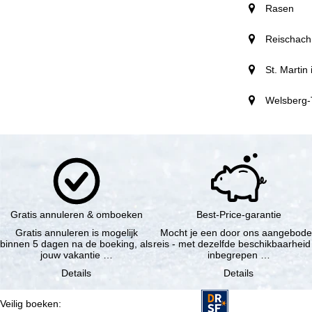
Rasen
Reischach
St. Martin
Welsberg-
Gratis annuleren & omboeken
Best-Price-garantie
Gratis annuleren is mogelijk
Mocht je een door ons aangebod
binnen 5 dagen na de boeking, als
reis - met dezelfde beschikbaarheid
jouw vakantie …
inbegrepen …
Details
Details
Veilig boeken
: