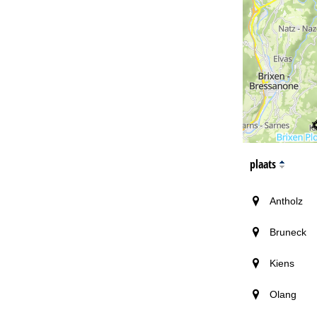
plaats
Antholz
Bruneck
Kiens
Olang