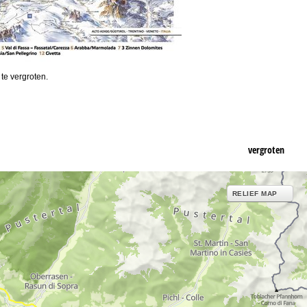
 te vergroten.
vergroten
RELIEF MAP