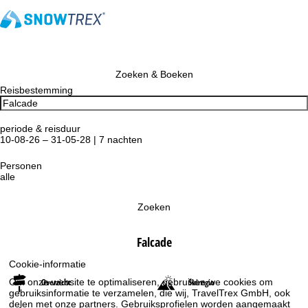
Zoeken & Boeken
Reisbestemming
periode & reisduur
10-08-26 – 31-05-28 | 7 nachten
Personen
alle
Zoeken
Falcade
Cookie-informatie
Om onze website te optimaliseren, gebruiken we cookies om
Overzicht
Skiregio
gebruiksinformatie te verzamelen, die wij, TravelTrex GmbH, ook
delen met onze partners. Gebruiksprofielen worden aangemaakt