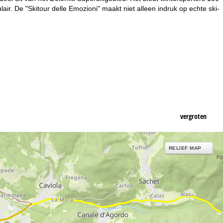
lair. De "Skitour delle Emozioni" maakt niet alleen indruk op echte ski-
vergroten
RELIEF MAP