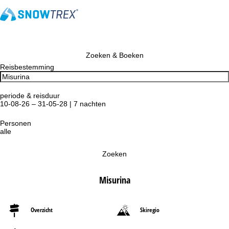
Zoeken & Boeken
Reisbestemming
periode & reisduur
10-08-26 – 31-05-28 | 7 nachten
Personen
alle
Zoeken
Misurina
Overzicht
Skiregio