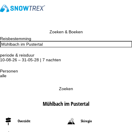
Zoeken & Boeken
Reisbestemming
periode & reisduur
10-08-26 – 31-05-28 | 7 nachten
Personen
alle
Zoeken
Mühlbach im Pustertal
Overzicht
Skiregio