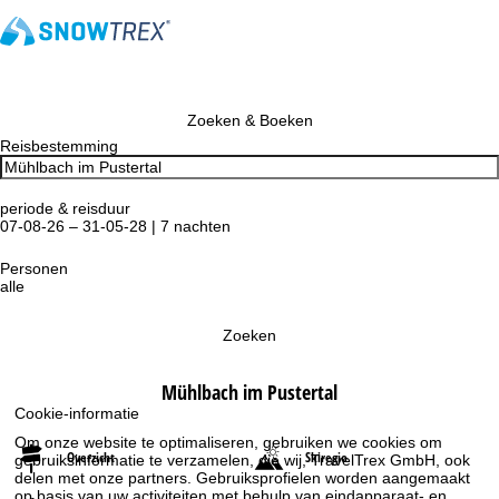
Zoeken & Boeken
Reisbestemming
periode & reisduur
07-08-26 – 31-05-28 | 7 nachten
Personen
alle
Zoeken
Mühlbach im Pustertal
Cookie-informatie
Om onze website te optimaliseren, gebruiken we cookies om
Overzicht
Skiregio
gebruiksinformatie te verzamelen, die wij, TravelTrex GmbH, ook
delen met onze partners. Gebruiksprofielen worden aangemaakt
op basis van uw activiteiten met behulp van eindapparaat- en