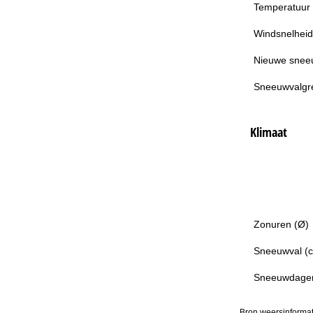
Temperatuur
Windsnelheid
Nieuwe snee
Sneeuwvalgr
Klimaat
Zonuren (Ø)
Sneeuwval (
Sneeuwdage
Bron weersinformat