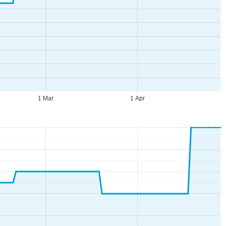
1 Mar
1 Apr