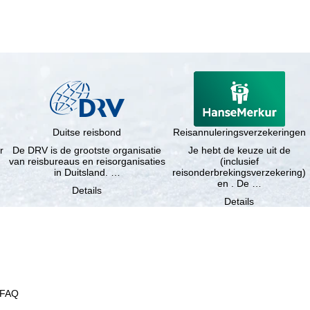
Duitse reisbond
Reisannuleringsverzekeringen
r
De DRV is de grootste organisatie
Je hebt de keuze uit de
van reisbureaus en reisorganisaties
(inclusief
in Duitsland. …
reisonderbrekingsverzekering)
en . De …
Details
Details
FAQ