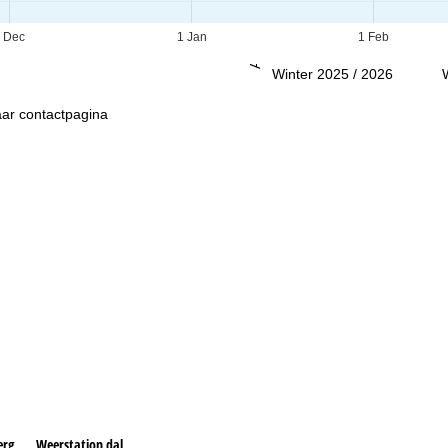
Advies
 Dec
1 Jan
1 Feb
Winter 2025 / 2026
ar contactpagina
erg
Weerstation dal