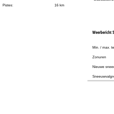
Pistes:
16 km
Weerbericht 
Min. / max. t
Zonuren
Nieuwe snee
Sneeuwvalgr