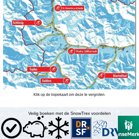
i
n
a
Klik op de loipekaart om deze te vergroten.
Veilig boeken met de SnowTrex voordelen