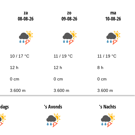
za
zo
ma
08-08-26
09-08-26
10-08-26
10 / 17 °C
11 / 19 °C
11 / 19 °C
12 h
12 h
8 h
0 cm
0 cm
0 cm
3.600 m
3.600 m
3.600 m
ddags
's Avonds
's Nachts