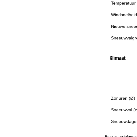
Temperatuur
Windsnelheid
Nieuwe snee
Sneeuwvalgr
Klimaat
Zonuren (Ø)
Sneeuwval (
Sneeuwdage
Bron weersinformat