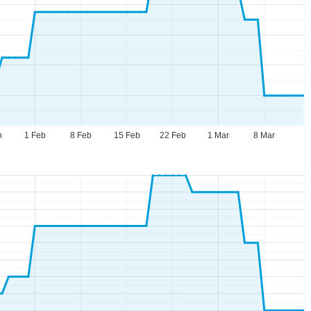
n
1 Feb
8 Feb
15 Feb
22 Feb
1 Mar
8 Mar