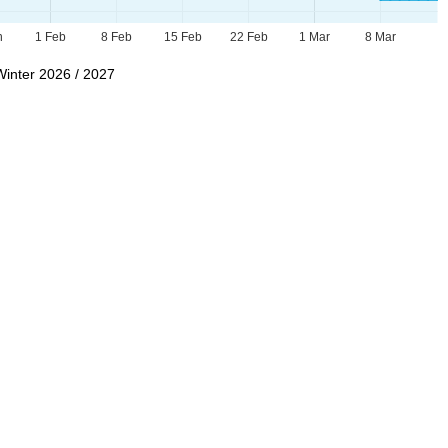
n
1 Feb
8 Feb
15 Feb
22 Feb
1 Mar
8 Mar
Winter 2026 / 2027