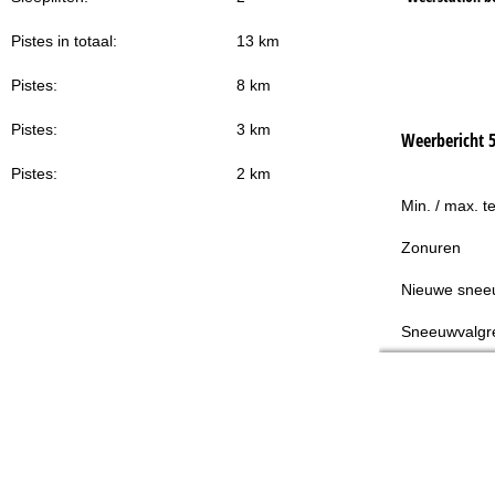
Pistes in totaal:
13 km
Pistes:
8 km
Pistes:
3 km
Weerbericht 
Pistes:
2 km
Min. / max. t
Zonuren
Nieuwe snee
Sneeuwvalgr