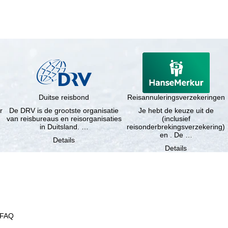
Duitse reisbond
Reisannuleringsverzekeringen
r
De DRV is de grootste organisatie
Je hebt de keuze uit de
van reisbureaus en reisorganisaties
(inclusief
in Duitsland. …
reisonderbrekingsverzekering)
en . De …
Details
Details
FAQ