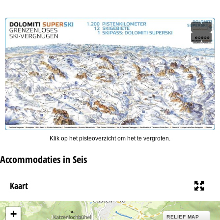
Klik op het pisteoverzicht om het te vergroten.
Accommodaties in Seis
Kaart
+
RELIEF MAP