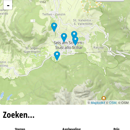
-
©
Maptoolkit
©
OSM
, © OSM
Zoeken…
Sterren
Aanbeveling
Prijs