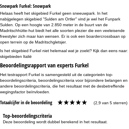
Snowpark Furkel:
Snowpark
Helaas heeft het skigebied Furkel geen sneeuwpark. In het
nabijgelegen skigebied "Sulden am Ortler" vind je wel het Funpark
Sulden. Op een hoogte van 2.850 meter in de buurt van de
Madritschhütte-hut biedt het alle soorten plezier die een veeleisende
freestyler zich maar kan wensen. Er is ook een boardercrossbaan op
open terrein op de Madritschgletsjer.
Is het skigebied Furkel niet helemaal wat je zoekt? Kijk dan eens naar:
skigebieden Italië
Beoordelingsrapport van experts Furkel
Het testrapport Furkel is samengesteld uit de categorieën top-
beoordelingscriteria, beoordelingscriteria voor bijzondere belangen en
andere beoordelingscriteria, die het resultaat met de desbetreffende
wegingsfactor beïnvloeden.
Totaalcijfer in de beoordeling
(2,9 van 5 sterren)
Top-beoordelingscriteria
Deze beoordeling wordt dubbel berekend in het resultaat.