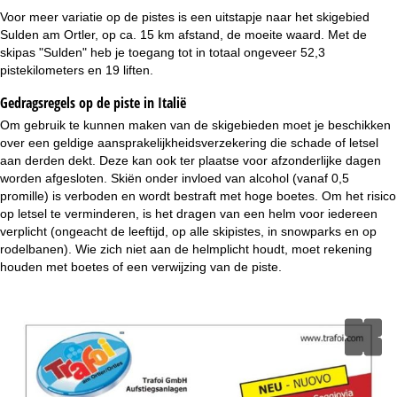
Voor meer variatie op de pistes is een uitstapje naar het skigebied
Sulden am Ortler, op ca. 15 km afstand, de moeite waard. Met de
skipas "Sulden" heb je toegang tot in totaal ongeveer 52,3
pistekilometers en 19 liften.
Gedragsregels op de piste in Italië
Om gebruik te kunnen maken van de skigebieden moet je beschikken
over een geldige aansprakelijkheidsverzekering die schade of letsel
aan derden dekt. Deze kan ook ter plaatse voor afzonderlijke dagen
worden afgesloten. Skiën onder invloed van alcohol (vanaf 0,5
promille) is verboden en wordt bestraft met hoge boetes. Om het risico
op letsel te verminderen, is het dragen van een helm voor iedereen
verplicht (ongeacht de leeftijd, op alle skipistes, in snowparks en op
rodelbanen). Wie zich niet aan de helmplicht houdt, moet rekening
houden met boetes of een verwijzing van de piste.