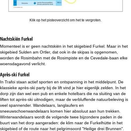
Klik op het pisteoverzicht om het te vergroten.
Nachtskiën
Furkel
Momenteel is er geen nachtskiën in het skigebied Furkel. Maar in het
skigebied Sulden am Ortler, dat ook in de skipas is opgenomen,
worden de Rosimbahn met de Rosimpiste en de Cevedale-baan elke
woensdagavond verlicht.
Après-ski Furkel
In Trafoi staan actief sporten en ontspanning in het middelpunt. De
klassieke après-ski party bij de lift vind je hier eigenlijk zelden. In het
dorp zijn dan wel een pub en enkele hotelbars die na sluiting van de
liften tot après-ski uitnodigen, maar de verbluffende natuurbeleving is
veel spannender. Wandelaars, langlaufers en
sneeuwschoenwandelaars komen hier absoluut aan hun trekken.
Winterwandelaars wordt de volgende twee bijzondere paden in de
buurt van het dorp aangeraden: de klim naar de Furkelhütte in het
skigebied of de route naar het pelgrimsoord "Heilige drei Brunnen".