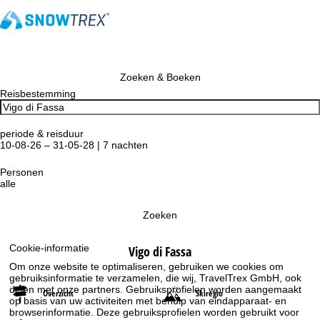
Zoeken & Boeken
Reisbestemming
periode & reisduur
10-08-26 – 31-05-28 | 7 nachten
Personen
alle
Zoeken
Cookie-informatie
Vigo di Fassa
Om onze website te optimaliseren, gebruiken we cookies om
gebruiksinformatie te verzamelen, die wij, TravelTrex GmbH, ook
delen met onze partners. Gebruiksprofielen worden aangemaakt
Overzicht
Skiregio
op basis van uw activiteiten met behulp van eindapparaat- en
browserinformatie. Deze gebruiksprofielen worden gebruikt voor