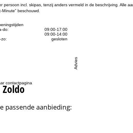
per persoon incl. skipas, tenzij anders vermeld in de beschrijving. All
ast-Minute” beschouwd.
eningstijden
-do:
09:00-17:00
09:00-14:00
-zo:
gesloten
Advies
ar contactpagina
 Zoldo
de passende aanbieding: