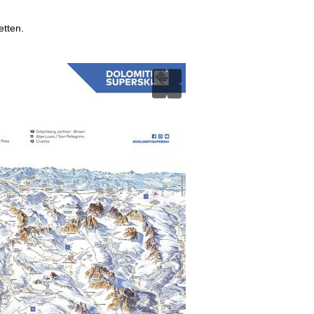
etten.