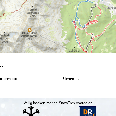
…
orteren op:
Sterren
Veilig boeken met de SnowTrex voordelen