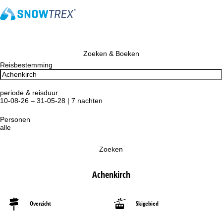
Zoeken & Boeken
Reisbestemming
periode & reisduur
10-08-26 – 31-05-28 | 7 nachten
Personen
alle
Zoeken
Achenkirch
Overzicht
Skigebied