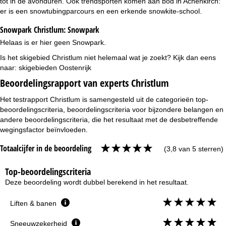
tot in de avonduren. Ook trendsporten komen aan bod in Achenkirch:
er is een snowtubingparcours en een erkende snowkite-school.
Snowpark Christlum:
Snowpark
Helaas is er hier geen Snowpark.
Is het skigebied Christlum niet helemaal wat je zoekt? Kijk dan eens
naar:
skigebieden Oostenrijk
Beoordelingsrapport van experts Christlum
Het testrapport Christlum is samengesteld uit de categorieën top-
beoordelingscriteria, beoordelingscriteria voor bijzondere belangen en
andere beoordelingscriteria, die het resultaat met de desbetreffende
wegingsfactor beïnvloeden.
Totaalcijfer in de beoordeling
(3,8 van 5 sterren)
Top-beoordelingscriteria
Deze beoordeling wordt dubbel berekend in het resultaat.
Liften & banen
Sneeuwzekerheid