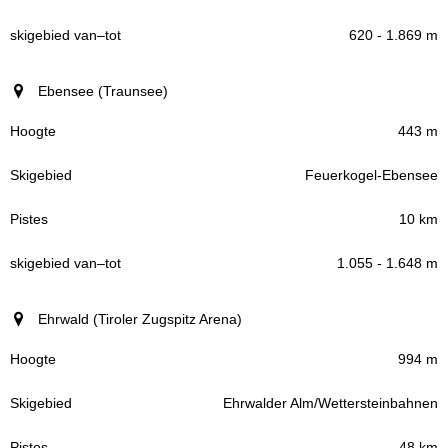
620 - 1.869 m
Ebensee (Traunsee)
443 m
Feuerkogel-Ebensee
10 km
1.055 - 1.648 m
Ehrwald (Tiroler Zugspitz Arena)
994 m
Ehrwalder Alm/Wettersteinbahnen
48 km