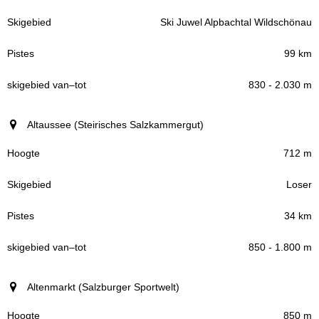
Ski Juwel Alpbachtal Wildschönau
99 km
830 - 2.030 m
Altaussee (Steirisches Salzkammergut)
712 m
Loser
34 km
850 - 1.800 m
Altenmarkt (Salzburger Sportwelt)
850 m