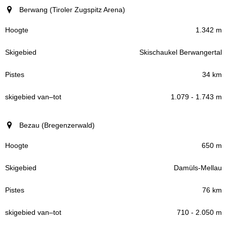
Berwang (Tiroler Zugspitz Arena)
1.342 m
Skischaukel Berwangertal
34 km
1.079 - 1.743 m
Bezau (Bregenzerwald)
650 m
Damüls-Mellau
76 km
710 - 2.050 m