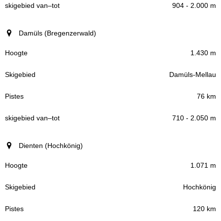
904 - 2.000 m
Damüls (Bregenzerwald)
1.430 m
Damüls-Mellau
76 km
710 - 2.050 m
Dienten (Hochkönig)
1.071 m
Hochkönig
120 km