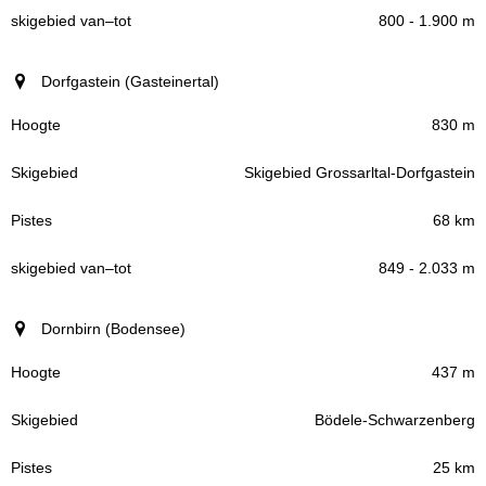
800 - 1.900 m
Dorfgastein (Gasteinertal)
830 m
Skigebied Grossarltal-Dorfgastein
68 km
849 - 2.033 m
Dornbirn (Bodensee)
437 m
Bödele-Schwarzenberg
25 km