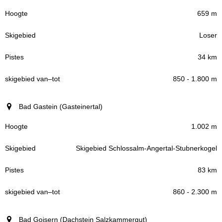
659 m
Loser
34 km
850 - 1.800 m
Bad Gastein (Gasteinertal)
1.002 m
Skigebied Schlossalm-Angertal-Stubnerkogel
83 km
860 - 2.300 m
Bad Goisern (Dachstein Salzkammergut)