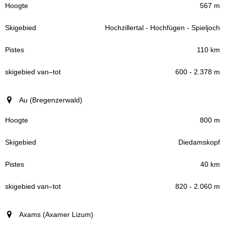
567 m
Hochzillertal - Hochfügen - Spieljoch
110 km
600 - 2.378 m
Au (Bregenzerwald)
800 m
Diedamskopf
40 km
820 - 2.060 m
Axams (Axamer Lizum)