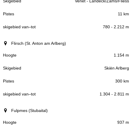
Venet - Landeck/Zams/Fliess
11 km
780 - 2.212 m
Flirsch (St. Anton am Arlberg)
1.154 m
Skiën Arlberg
300 km
1.304 - 2.811 m
Fulpmes (Stubaital)
937 m