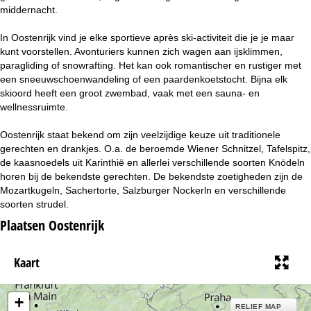
middernacht.
In Oostenrijk vind je elke sportieve après ski-activiteit die je je maar
kunt voorstellen. Avonturiers kunnen zich wagen aan ijsklimmen,
paragliding of snowrafting. Het kan ook romantischer en rustiger met
een sneeuwschoenwandeling of een paardenkoetstocht. Bijna elk
skioord heeft een groot zwembad, vaak met een sauna- en
wellnessruimte.
Oostenrijk staat bekend om zijn veelzijdige keuze uit traditionele
gerechten en drankjes. O.a. de beroemde Wiener Schnitzel, Tafelspitz,
de kaasnoedels uit Karinthië en allerlei verschillende soorten Knödeln
horen bij de bekendste gerechten. De bekendste zoetigheden zijn de
Mozartkugeln, Sachertorte, Salzburger Nockerln en verschillende
soorten strudel.
Plaatsen Oostenrijk
Kaart
+
RELIEF MAP