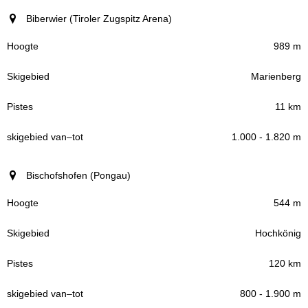
Biberwier (Tiroler Zugspitz Arena)
989 m
Marienberg
11 km
1.000 - 1.820 m
Bischofshofen (Pongau)
544 m
Hochkönig
120 km
800 - 1.900 m