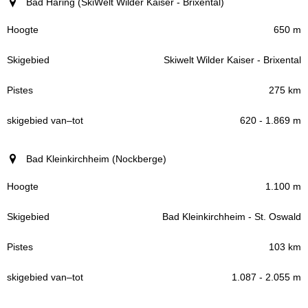
Bad Häring (SkiWelt Wilder Kaiser - Brixental)
650 m
Skiwelt Wilder Kaiser - Brixental
275 km
620 - 1.869 m
Bad Kleinkirchheim (Nockberge)
1.100 m
Bad Kleinkirchheim - St. Oswald
103 km
1.087 - 2.055 m