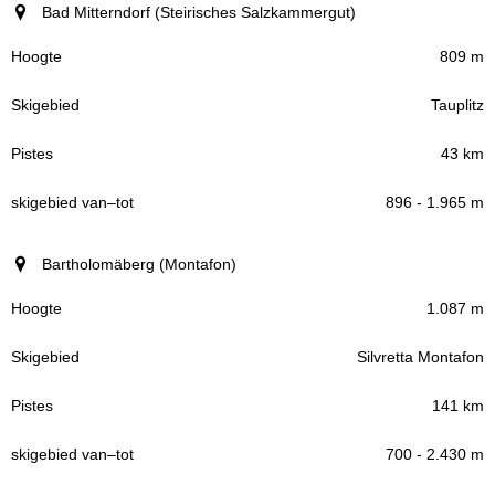
Bad Mitterndorf (Steirisches Salzkammergut)
809 m
Tauplitz
43 km
896 - 1.965 m
Bartholomäberg (Montafon)
1.087 m
Silvretta Montafon
141 km
700 - 2.430 m