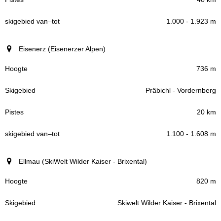
1.000 - 1.923 m
Eisenerz (Eisenerzer Alpen)
736 m
Präbichl - Vordernberg
20 km
1.100 - 1.608 m
Ellmau (SkiWelt Wilder Kaiser - Brixental)
820 m
Skiwelt Wilder Kaiser - Brixental