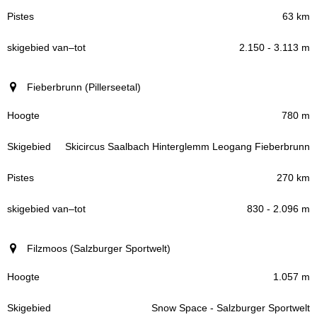
63 km
2.150 - 3.113 m
Fieberbrunn (Pillerseetal)
780 m
Skicircus Saalbach Hinterglemm Leogang Fieberbrunn
270 km
830 - 2.096 m
Filzmoos (Salzburger Sportwelt)
1.057 m
Snow Space - Salzburger Sportwelt