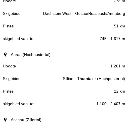
778 m
Dachstein West - Gosau/Russbach/Annaberg
51 km
745 - 1.617 m
Anras (Hochpustertal)
1.261 m
Sillian - Thurntaler (Hochpustertal)
22 km
1.100 - 2.407 m
Aschau (Zillertal)