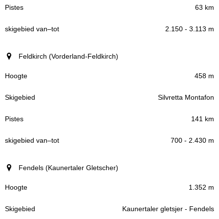
63 km
2.150 - 3.113 m
Feldkirch (Vorderland-Feldkirch)
458 m
Silvretta Montafon
141 km
700 - 2.430 m
Fendels (Kaunertaler Gletscher)
1.352 m
Kaunertaler gletsjer - Fendels