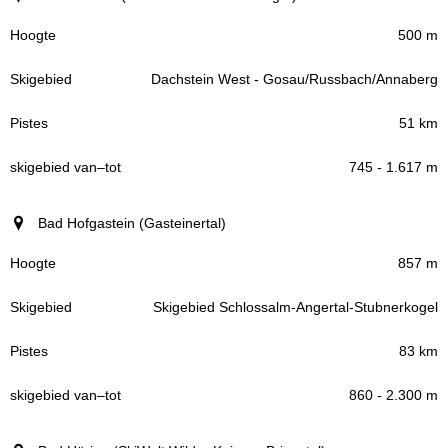
500 m
Dachstein West - Gosau/Russbach/Annaberg
51 km
745 - 1.617 m
Bad Hofgastein (Gasteinertal)
857 m
Skigebied Schlossalm-Angertal-Stubnerkogel
83 km
860 - 2.300 m