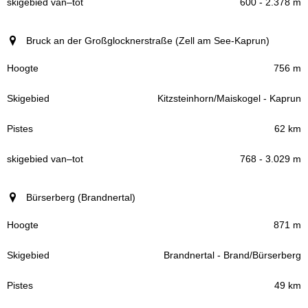
600 - 2.378 m
Bruck an der Großglocknerstraße (Zell am See-Kaprun)
756 m
Kitzsteinhorn/Maiskogel - Kaprun
62 km
768 - 3.029 m
Bürserberg (Brandnertal)
871 m
Brandnertal - Brand/Bürserberg
49 km