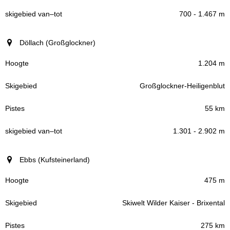
700 - 1.467 m
Döllach (Großglockner)
1.204 m
Großglockner-Heiligenblut
55 km
1.301 - 2.902 m
Ebbs (Kufsteinerland)
475 m
Skiwelt Wilder Kaiser - Brixental
275 km