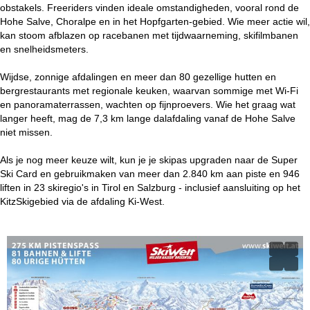
obstakels. Freeriders vinden ideale omstandigheden, vooral rond de
Hohe Salve, Choralpe en in het Hopfgarten-gebied. Wie meer actie wil,
kan stoom afblazen op racebanen met tijdwaarneming, skifilmbanen
en snelheidsmeters.
Wijdse, zonnige afdalingen en meer dan 80 gezellige hutten en
bergrestaurants met regionale keuken, waarvan sommige met Wi-Fi
en panoramaterrassen, wachten op fijnproevers. Wie het graag wat
langer heeft, mag de 7,3 km lange dalafdaling vanaf de Hohe Salve
niet missen.
Als je nog meer keuze wilt, kun je je skipas upgraden naar de Super
Ski Card en gebruikmaken van meer dan 2.840 km aan piste en 946
liften in 23 skiregio's in Tirol en Salzburg - inclusief aansluiting op het
KitzSkigebied via de afdaling Ki-West.