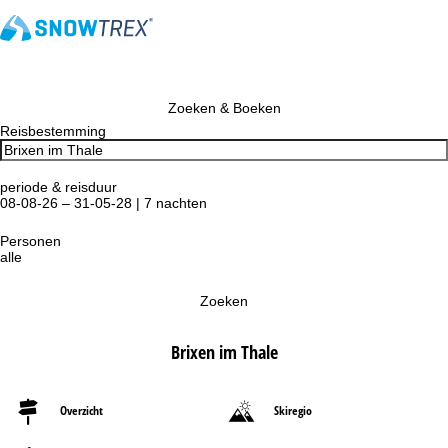
Zoeken & Boeken
Reisbestemming
periode & reisduur
08-08-26 – 31-05-28 | 7 nachten
Personen
alle
Zoeken
Brixen im Thale
Overzicht
Skiregio