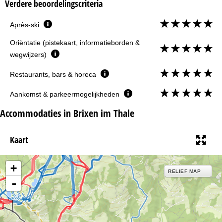
Verdere beoordelingscriteria
Après-ski
Oriëntatie (pistekaart, informatieborden &
wegwijzers)
Restaurants, bars & horeca
Aankomst & parkeermogelijkheden
Accommodaties in Brixen im Thale
Kaart
+
RELIEF MAP
-