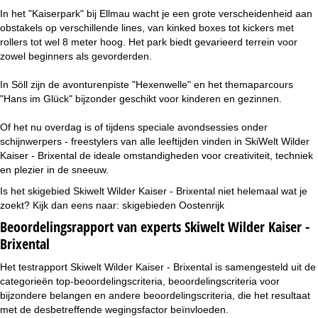
In het "Kaiserpark" bij Ellmau wacht je een grote verscheidenheid aan
obstakels op verschillende lines, van kinked boxes tot kickers met
rollers tot wel 8 meter hoog. Het park biedt gevarieerd terrein voor
zowel beginners als gevorderden.
In Söll zijn de avonturenpiste "Hexenwelle" en het themaparcours
"Hans im Glück" bijzonder geschikt voor kinderen en gezinnen.
Of het nu overdag is of tijdens speciale avondsessies onder
schijnwerpers - freestylers van alle leeftijden vinden in SkiWelt Wilder
Kaiser - Brixental de ideale omstandigheden voor creativiteit, techniek
en plezier in de sneeuw.
Is het skigebied Skiwelt Wilder Kaiser - Brixental niet helemaal wat je
zoekt? Kijk dan eens naar:
skigebieden Oostenrijk
Beoordelingsrapport van experts Skiwelt Wilder Kaiser -
Brixental
Het testrapport Skiwelt Wilder Kaiser - Brixental is samengesteld uit de
categorieën top-beoordelingscriteria, beoordelingscriteria voor
bijzondere belangen en andere beoordelingscriteria, die het resultaat
met de desbetreffende wegingsfactor beïnvloeden.