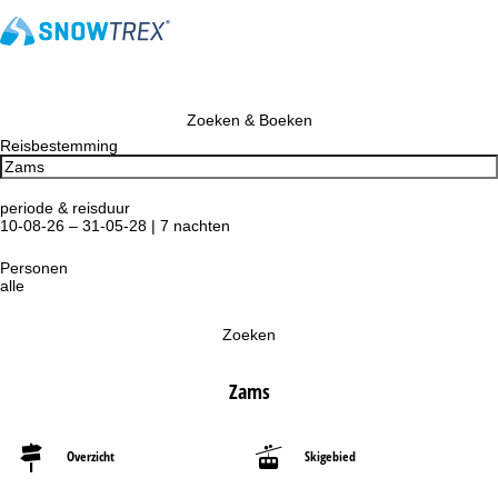
Zoeken & Boeken
Reisbestemming
periode & reisduur
10-08-26 – 31-05-28 | 7 nachten
Personen
alle
Zoeken
Zams
Overzicht
Skigebied