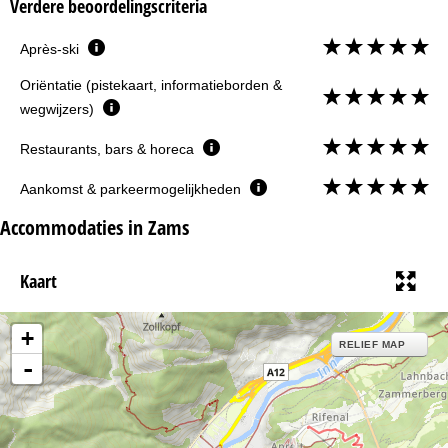
Verdere beoordelingscriteria
Après-ski
Oriëntatie (pistekaart, informatieborden &
wegwijzers)
Restaurants, bars & horeca
Aankomst & parkeermogelijkheden
Accommodaties in Zams
Kaart
+
RELIEF MAP
-