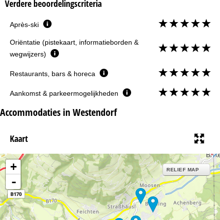
Verdere beoordelingscriteria
Après-ski
Oriëntatie (pistekaart, informatieborden &
wegwijzers)
Restaurants, bars & horeca
Aankomst & parkeermogelijkheden
Accommodaties in Westendorf
Kaart
+
RELIEF MAP
-