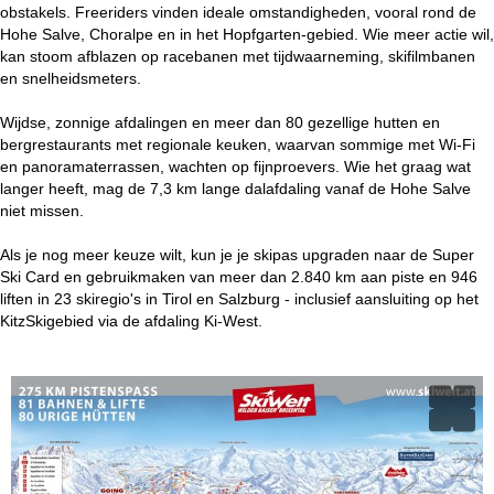
obstakels. Freeriders vinden ideale omstandigheden, vooral rond de
Hohe Salve, Choralpe en in het Hopfgarten-gebied. Wie meer actie wil,
kan stoom afblazen op racebanen met tijdwaarneming, skifilmbanen
en snelheidsmeters.
Wijdse, zonnige afdalingen en meer dan 80 gezellige hutten en
bergrestaurants met regionale keuken, waarvan sommige met Wi-Fi
en panoramaterrassen, wachten op fijnproevers. Wie het graag wat
langer heeft, mag de 7,3 km lange dalafdaling vanaf de Hohe Salve
niet missen.
Als je nog meer keuze wilt, kun je je skipas upgraden naar de Super
Ski Card en gebruikmaken van meer dan 2.840 km aan piste en 946
liften in 23 skiregio's in Tirol en Salzburg - inclusief aansluiting op het
KitzSkigebied via de afdaling Ki-West.