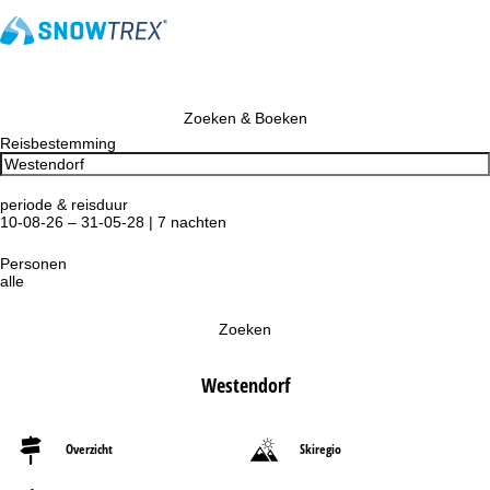
Zoeken & Boeken
Reisbestemming
periode & reisduur
10-08-26 – 31-05-28 | 7 nachten
Personen
alle
Zoeken
Westendorf
Overzicht
Skiregio