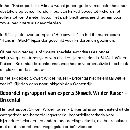
In het "Kaiserpark" bij Ellmau wacht je een grote verscheidenheid aan
obstakels op verschillende lines, van kinked boxes tot kickers met
rollers tot wel 8 meter hoog. Het park biedt gevarieerd terrein voor
zowel beginners als gevorderden.
In Söll zijn de avonturenpiste "Hexenwelle" en het themaparcours
"Hans im Glück" bijzonder geschikt voor kinderen en gezinnen.
Of het nu overdag is of tijdens speciale avondsessies onder
schijnwerpers - freestylers van alle leeftijden vinden in SkiWelt Wilder
Kaiser - Brixental de ideale omstandigheden voor creativiteit, techniek
en plezier in de sneeuw.
Is het skigebied Skiwelt Wilder Kaiser - Brixental niet helemaal wat je
zoekt? Kijk dan eens naar:
skigebieden Oostenrijk
Beoordelingsrapport van experts Skiwelt Wilder Kaiser -
Brixental
Het testrapport Skiwelt Wilder Kaiser - Brixental is samengesteld uit de
categorieën top-beoordelingscriteria, beoordelingscriteria voor
bijzondere belangen en andere beoordelingscriteria, die het resultaat
met de desbetreffende wegingsfactor beïnvloeden.