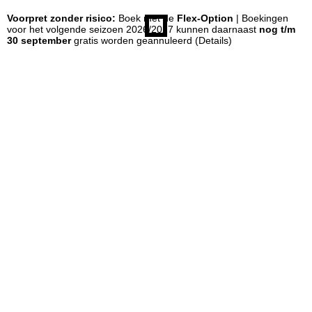
Voorpret zonder risico:
Boek met de
Flex-Option
| Boekingen
n
voor het volgende seizoen 2026/2027 kunnen daarnaast
nog t/m
30 september
gratis worden geannuleerd
(Details)
a