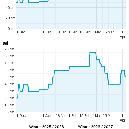
40 cm
20 cm
0 cm
1 Dec
1 Jan
18 Jan
1 Feb
15 Feb
1 Mar
15 Mar
1
Apr
Dal
90 cm
80 cm
70 cm
60 cm
50 cm
40 cm
30 cm
20 cm
10 cm
0 cm
1 Dec
1 Jan
18 Jan
1 Feb
15 Feb
1 Mar
15 Mar
1
Apr
Winter 2025 / 2026
Winter 2026 / 2027