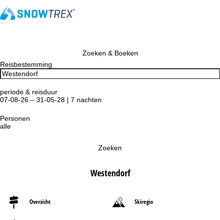
Zoeken & Boeken
Reisbestemming
periode & reisduur
07-08-26 – 31-05-28 | 7 nachten
Personen
alle
Zoeken
Westendorf
Overzicht
Skiregio