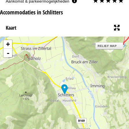
Aankomst & parkeermogelijkheden
Accommodaties in Schlitters
Kaart
+
RELIEF MAP
-