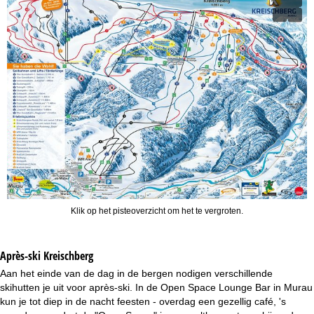
Klik op het pisteoverzicht om het te vergroten.
Après-ski Kreischberg
Aan het einde van de dag in de bergen nodigen verschillende
skihutten je uit voor après-ski. In de Open Space Lounge Bar in Murau
kun je tot diep in de nacht feesten - overdag een gezellig café, 's