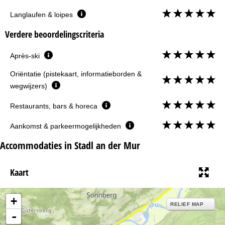
Langlaufen & loipes
Verdere beoordelingscriteria
Après-ski
Oriëntatie (pistekaart, informatieborden &
wegwijzers)
Restaurants, bars & horeca
Aankomst & parkeermogelijkheden
Accommodaties in Stadl an der Mur
Kaart
+
RELIEF MAP
-