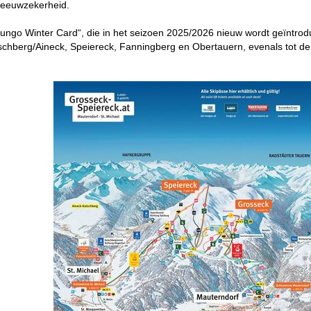
neeuwzekerheid.
ungo Winter Card“, die in het seizoen 2025/2026 nieuw wordt geïntrodu
schberg/Aineck, Speiereck, Fanningberg en Obertauern, evenals tot de