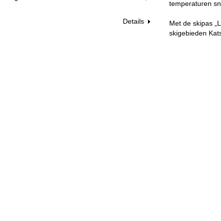
temperaturen s
Details
Met de skipas „L
skigebieden Kat