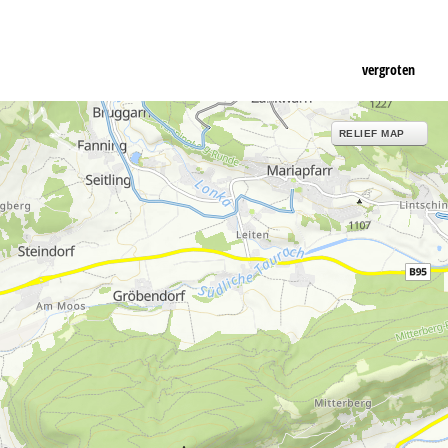
vergroten
RELIEF MAP