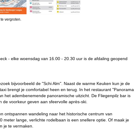
 te vergroten.
seck - elke woensdag van 16.00 - 20.30 uur is de afdaling geopend
 Bezoek bijvoorbeeld de "Schi Alm". Naast de warme Keuken kun je de
taxi brengt je comfortabel heen en terug. In het restaurant "Panorama
k van het adembenemende panoramische uitzicht. De Fliegenpilz bar is
n de voorkeur geven aan sfeervolle après-ski.
r een ontspannen wandeling naar het historische centrum van
meter lange, verlichte rodelbaan is een snellere optie. Of maak je
m je te vermaken.