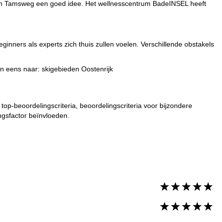
legen Tamsweg een goed idee. Het wellnesscentrum BadeINSEL heeft
ginners als experts zich thuis zullen voelen. Verschillende obstakels
dan eens naar:
skigebieden Oostenrijk
top-beoordelingscriteria, beoordelingscriteria voor bijzondere
ngsfactor beïnvloeden.