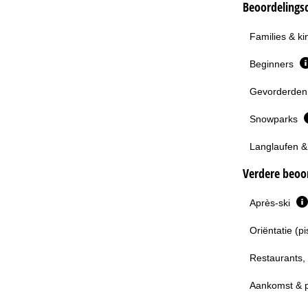
Beoordelingsc
Families & k
Beginners
Gevorderden 
Snowparks
Langlaufen &
Verdere beoor
Après-ski
Oriëntatie (p
Restaurants,
Aankomst & 