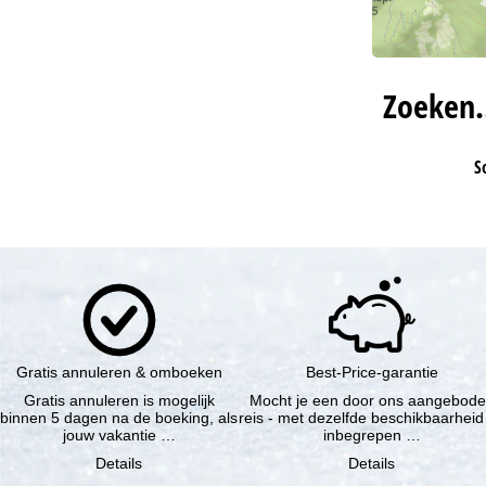
Zoeken
S
Gratis annuleren & omboeken
Best-Price-garantie
Gratis annuleren is mogelijk
Mocht je een door ons aangebod
binnen 5 dagen na de boeking, als
reis - met dezelfde beschikbaarheid
jouw vakantie …
inbegrepen …
Details
Details