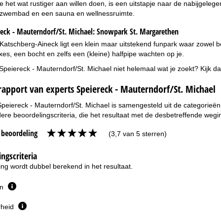
e het wat rustiger aan willen doen, is een uitstapje naar de nabijge
zwembad en een sauna en wellnessruimte.
eck - Mauterndorf/St. Michael:
Snowpark St. Margarethen
 Katschberg-Aineck ligt een klein maar uitstekend funpark waar zowel be
oxes, een bocht en zelfs een (kleine) halfpipe wachten op je.
 Speiereck - Mauterndorf/St. Michael niet helemaal wat je zoekt? Kijk 
apport van experts Speiereck - Mauterndorf/St. Michael
Speiereck - Mauterndorf/St. Michael is samengesteld uit de categorieën 
re beoordelingscriteria, die het resultaat met de desbetreffende wegi
e beoordeling
(3,7 van 5 sterren)
ngscriteria
ng wordt dubbel berekend in het resultaat.
en
rheid