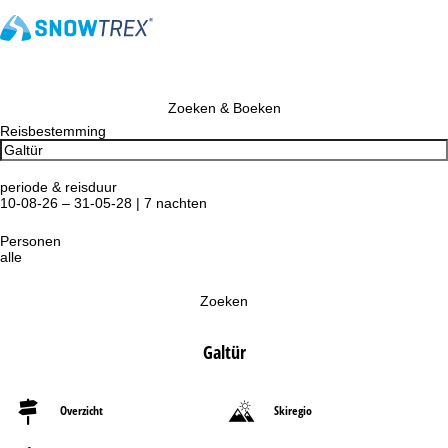
Zoeken & Boeken
Reisbestemming
periode & reisduur
10-08-26 – 31-05-28 | 7 nachten
Personen
alle
Zoeken
Galtür
Overzicht
Skiregio