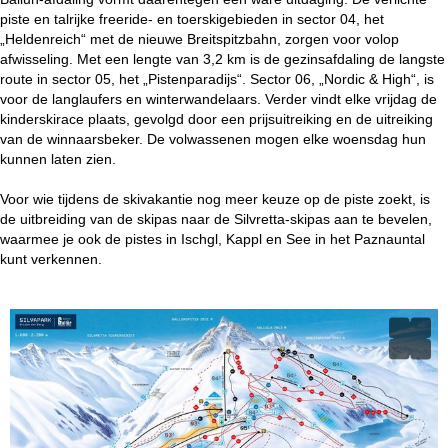
piste en talrijke freeride- en toerskigebieden in sector 04, het
„Heldenreich“ met de nieuwe Breitspitzbahn, zorgen voor volop
afwisseling. Met een lengte van 3,2 km is de gezinsafdaling de langste
route in sector 05, het „Pistenparadijs“. Sector 06, „Nordic & High“, is
voor de langlaufers en winterwandelaars. Verder vindt elke vrijdag de
kinderskirace plaats, gevolgd door een prijsuitreiking en de uitreiking
van de winnaarsbeker. De volwassenen mogen elke woensdag hun
kunnen laten zien.
Voor wie tijdens de skivakantie nog meer keuze op de piste zoekt, is
de uitbreiding van de skipas naar de Silvretta-skipas aan te bevelen,
waarmee je ook de pistes in Ischgl, Kappl en See in het Paznauntal
kunt verkennen.