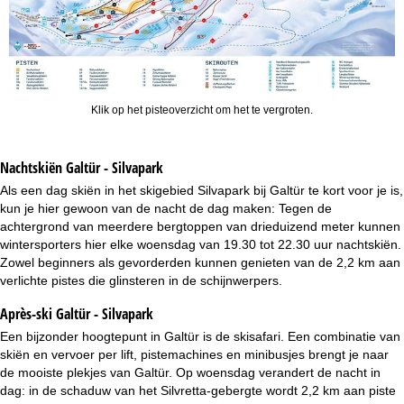
Klik op het pisteoverzicht om het te vergroten.
Nachtskiën
Galtür - Silvapark
Als een dag skiën in het skigebied Silvapark bij Galtür te kort voor je is,
kun je hier gewoon van de nacht de dag maken: Tegen de
achtergrond van meerdere bergtoppen van drieduizend meter kunnen
wintersporters hier elke woensdag van 19.30 tot 22.30 uur nachtskiën.
Zowel beginners als gevorderden kunnen genieten van de 2,2 km aan
verlichte pistes die glinsteren in de schijnwerpers.
Après-ski Galtür - Silvapark
Een bijzonder hoogtepunt in Galtür is de skisafari. Een combinatie van
skiën en vervoer per lift, pistemachines en minibusjes brengt je naar
de mooiste plekjes van Galtür. Op woensdag verandert de nacht in
dag: in de schaduw van het Silvretta-gebergte wordt 2,2 km aan piste