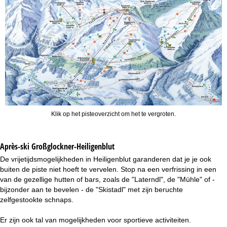
Klik op het pisteoverzicht om het te vergroten.
Après-ski Großglockner-Heiligenblut
De vrijetijdsmogelijkheden in Heiligenblut garanderen dat je je ook
buiten de piste niet hoeft te vervelen. Stop na een verfrissing in een
van de gezellige hutten of bars, zoals de "Laterndl", de "Mühle" of -
bijzonder aan te bevelen - de "Skistadl" met zijn beruchte
zelfgestookte schnaps.
Er zijn ook tal van mogelijkheden voor sportieve activiteiten.