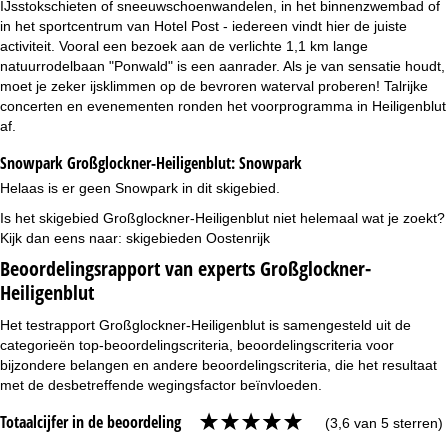
IJsstokschieten of sneeuwschoenwandelen, in het binnenzwembad of
in het sportcentrum van Hotel Post - iedereen vindt hier de juiste
activiteit. Vooral een bezoek aan de verlichte 1,1 km lange
natuurrodelbaan "Ponwald" is een aanrader. Als je van sensatie houdt,
moet je zeker ijsklimmen op de bevroren waterval proberen! Talrijke
concerten en evenementen ronden het voorprogramma in Heiligenblut
af.
Snowpark Großglockner-Heiligenblut:
Snowpark
Helaas is er geen Snowpark in dit skigebied.
Is het skigebied Großglockner-Heiligenblut niet helemaal wat je zoekt?
Kijk dan eens naar:
skigebieden Oostenrijk
Beoordelingsrapport van experts Großglockner-
Heiligenblut
Het testrapport Großglockner-Heiligenblut is samengesteld uit de
categorieën top-beoordelingscriteria, beoordelingscriteria voor
bijzondere belangen en andere beoordelingscriteria, die het resultaat
met de desbetreffende wegingsfactor beïnvloeden.
Totaalcijfer in de beoordeling
(3,6 van 5 sterren)