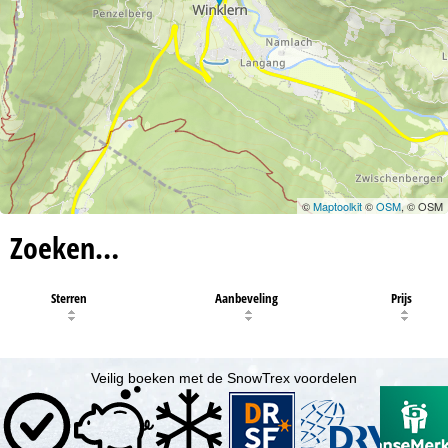
©
Maptoolkit
©
OSM
, © OSM
Zoeken…
Sterren
Aanbeveling
Prijs
Veilig boeken met de SnowTrex voordelen