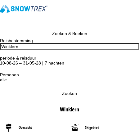
Zoeken & Boeken
Reisbestemming
periode & reisduur
10-08-26 – 31-05-28 | 7 nachten
Personen
alle
Zoeken
Winklern
Overzicht
Skigebied