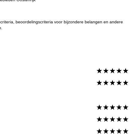
riteria, beoordelingscriteria voor bijzondere belangen en andere
n.