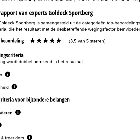
rapport van experts Goldeck Sportberg
Goldeck Sportberg is samengesteld uit de categorieën top-beoordelingsc
eria, die het resultaat met de desbetreffende wegingsfactor beïnvloede
e beoordeling
(3,5 van 5 sterren)
ngscriteria
ng wordt dubbel berekend in het resultaat.
en
rheid
riteria voor bijzondere belangen
inderen
& freeriders