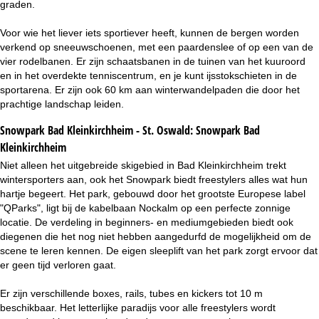
graden.
Voor wie het liever iets sportiever heeft, kunnen de bergen worden
verkend op sneeuwschoenen, met een paardenslee of op een van de
vier rodelbanen. Er zijn schaatsbanen in de tuinen van het kuuroord
en in het overdekte tenniscentrum, en je kunt ijsstokschieten in de
sportarena. Er zijn ook 60 km aan winterwandelpaden die door het
prachtige landschap leiden.
Snowpark Bad Kleinkirchheim - St. Oswald:
Snowpark Bad
Kleinkirchheim
Niet alleen het uitgebreide skigebied in Bad Kleinkirchheim trekt
wintersporters aan, ook het Snowpark biedt freestylers alles wat hun
hartje begeert. Het park, gebouwd door het grootste Europese label
"QParks", ligt bij de kabelbaan Nockalm op een perfecte zonnige
locatie. De verdeling in beginners- en mediumgebieden biedt ook
diegenen die het nog niet hebben aangedurfd de mogelijkheid om de
scene te leren kennen. De eigen sleeplift van het park zorgt ervoor dat
er geen tijd verloren gaat.
Er zijn verschillende boxes, rails, tubes en kickers tot 10 m
beschikbaar. Het letterlijke paradijs voor alle freestylers wordt