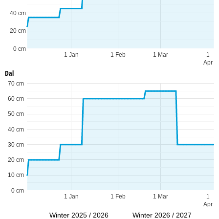
40 cm
20 cm
0 cm
1 Jan
1 Feb
1 Mar
1
Apr
Dal
70 cm
60 cm
50 cm
40 cm
30 cm
20 cm
10 cm
0 cm
1 Jan
1 Feb
1 Mar
1
Apr
Winter 2025 / 2026
Winter 2026 / 2027