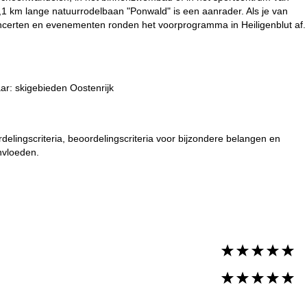
e 1,1 km lange natuurrodelbaan "Ponwald" is een aanrader. Als je van
concerten en evenementen ronden het voorprogramma in Heiligenblut af.
aar:
skigebieden Oostenrijk
delingscriteria, beoordelingscriteria voor bijzondere belangen en
nvloeden.