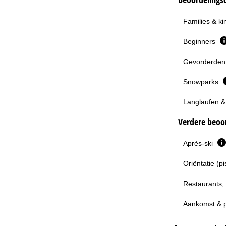
Families & k
Beginners
Gevorderden 
Snowparks
Langlaufen &
Verdere beoor
Après-ski
Oriëntatie (p
Restaurants,
Aankomst & 