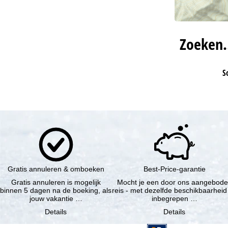
Zoeken
S
Gratis annuleren & omboeken
Best-Price-garantie
Gratis annuleren is mogelijk
Mocht je een door ons aangebod
binnen 5 dagen na de boeking, als
reis - met dezelfde beschikbaarheid
jouw vakantie …
inbegrepen …
Details
Details