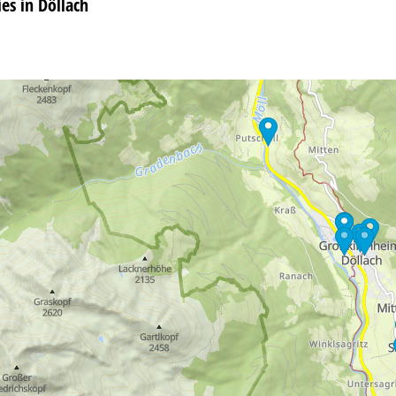
s in Döllach