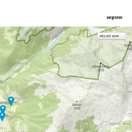
vergroten
RELIEF MAP