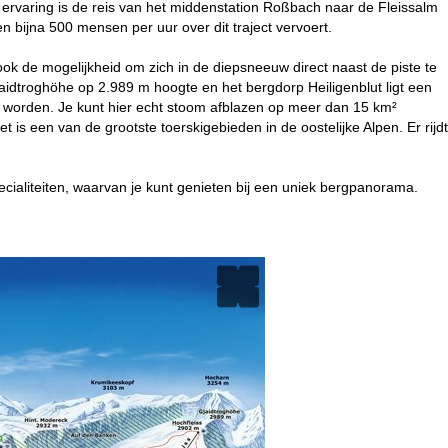
e ervaring is de reis van het middenstation Roßbach naar de Fleissalm
n bijna 500 mensen per uur over dit traject vervoert.
ok de mogelijkheid om zich in de diepsneeuw direct naast de piste te
idtroghöhe op 2.989 m hoogte en het bergdorp Heiligenblut ligt een
 worden. Je kunt hier echt stoom afblazen op meer dan 15 km²
t is een van de grootste toerskigebieden in de oostelijke Alpen. Er rijdt
ecialiteiten, waarvan je kunt genieten bij een uniek bergpanorama.