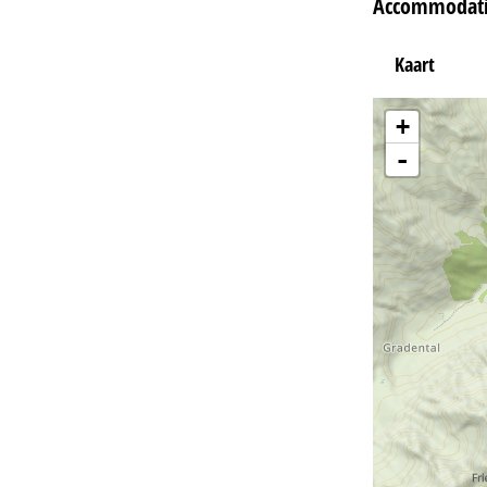
Accommodatie
Kaart
+
-