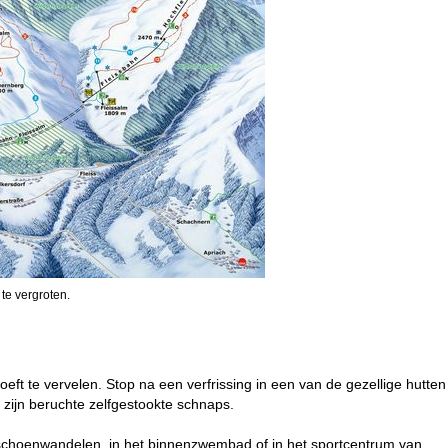
 te vergroten.
hoeft te vervelen. Stop na een verfrissing in een van de gezellige hutten
t zijn beruchte zelfgestookte schnaps.
euwschoenwandelen, in het binnenzwembad of in het sportcentrum van