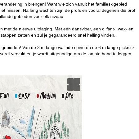
 verandering in brengen! Want wie zich vanuit het familieskigebied
iet missen. Na lang wachten zijn de profs en vooral degenen die prof
illende gebieden voor elk niveau.
n met de nieuwe uitdaging. Met een dansvloer, een olifant-, wax- en
 stappen zetten en zul je gegarandeerd snel helling vinden.
de gebieden! Van de 3 m lange wallride spine en de 6 m lange picknick
wordt vervuld en je wordt uitgenodigd om de laatste hand te leggen