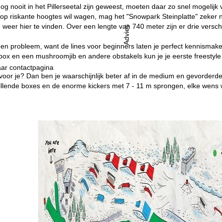
nog nooit in het Pillerseetal zijn geweest, moeten daar zo snel mogelijk
op riskante hoogtes wil wagen, mag het "Snowpark Steinplatte" zeker n
 weer hier te vinden. Over een lengte van 740 meter zijn er drie versch
Advies
en probleem, want de lines voor beginners laten je perfect kennismake
 box en een mushroomjib en andere obstakels kun je je eerste freestyle
ar contactpagina
ai voor je? Dan ben je waarschijnlijk beter af in de medium en gevorder
hillende boxes en de enorme kickers met 7 - 11 m sprongen, elke wens 