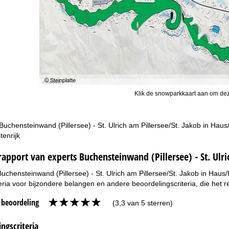
Klik de snowparkkaart aan om dez
 Buchensteinwand (Pillersee) - St. Ulrich am Pillersee/St. Jakob in Haus
enrijk
apport van experts Buchensteinwand (Pillersee) - St. Ulri
Buchensteinwand (Pillersee) - St. Ulrich am Pillersee/St. Jakob in Haus/
eria voor bijzondere belangen en andere beoordelingscriteria, die het 
e beoordeling
(3,3 van 5 sterren)
ngscriteria