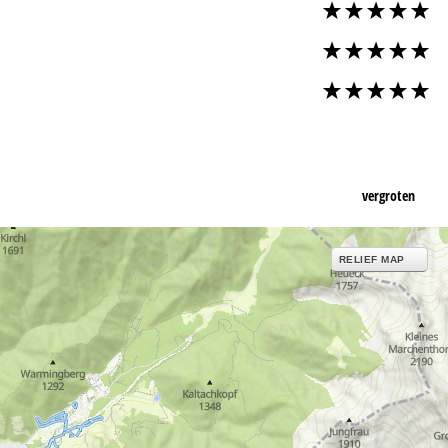
vergroten
RELIEF MAP