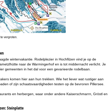
 te vergroten.
zen
gde wintervakantie. Rodelplezier in Hochfilzen vind je op de
ametzlhütte naar de Warmingerhof en is tot middernacht verlicht. Je
 vier gemeenten in het dal voor een gevarieerde rodelbaan.
brakers komen hier aan hun trekken. Wie het liever wat rustiger aan
aden of zijn schaatsvaardigheden testen op de bevroren Pillersee.
staurants en herbergen, waar onder andere Kaiserschmarrn, Gröstl en
lzen:
Steinplatte