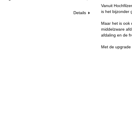
Vanuit Hochfilze
is het bijzonder
Details
Maar het is ook
middelzware afda
afdaling en de f
Met de upgrade n