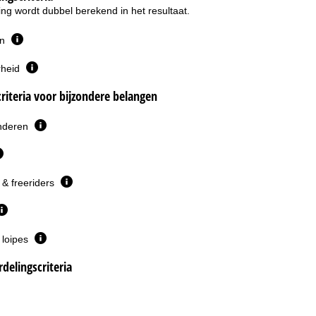
ng wordt dubbel berekend in het resultaat.
en
rheid
riteria voor bijzondere belangen
inderen
& freeriders
 loipes
delingscriteria