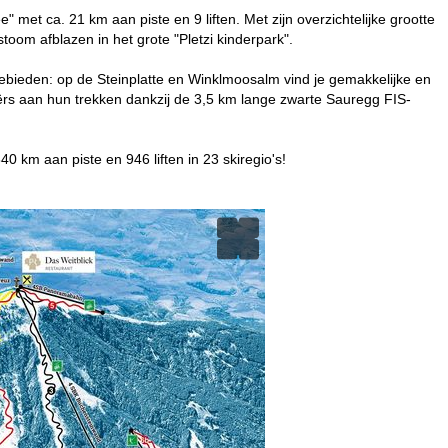
 met ca. 21 km aan piste en 9 liften. Met zijn overzichtelijke grootte
toom afblazen in het grote "Pletzi kinderpark".
ieden: op de Steinplatte en Winklmoosalm vind je gemakkelijke en
ërs aan hun trekken dankzij de 3,5 km lange zwarte Sauregg FIS-
 km aan piste en 946 liften in 23 skiregio's!