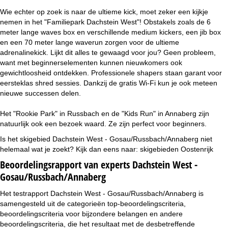
Wie echter op zoek is naar de ultieme kick, moet zeker een kijkje
nemen in het "Familiepark Dachstein West"! Obstakels zoals de 6
meter lange waves box en verschillende medium kickers, een jib box
en een 70 meter lange waverun zorgen voor de ultieme
adrenalinekick. Lijkt dit alles te gewaagd voor jou? Geen probleem,
want met beginnerselementen kunnen nieuwkomers ook
gewichtloosheid ontdekken. Professionele shapers staan garant voor
eersteklas shred sessies. Dankzij de gratis Wi-Fi kun je ook meteen
nieuwe successen delen.
Het "Rookie Park" in Russbach en de "Kids Run" in Annaberg zijn
natuurlijk ook een bezoek waard. Ze zijn perfect voor beginners.
Is het skigebied Dachstein West - Gosau/Russbach/Annaberg niet
helemaal wat je zoekt? Kijk dan eens naar:
skigebieden Oostenrijk
Beoordelingsrapport van experts Dachstein West -
Gosau/Russbach/Annaberg
Het testrapport Dachstein West - Gosau/Russbach/Annaberg is
samengesteld uit de categorieën top-beoordelingscriteria,
beoordelingscriteria voor bijzondere belangen en andere
beoordelingscriteria, die het resultaat met de desbetreffende