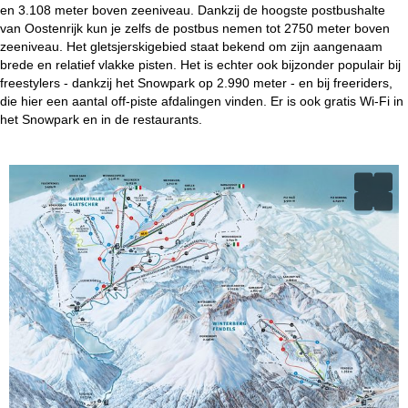
en 3.108 meter boven zeeniveau. Dankzij de hoogste postbushalte
van Oostenrijk kun je zelfs de postbus nemen tot 2750 meter boven
zeeniveau. Het gletsjerskigebied staat bekend om zijn aangenaam
brede en relatief vlakke pisten. Het is echter ook bijzonder populair bij
freestylers - dankzij het Snowpark op 2.990 meter - en bij freeriders,
die hier een aantal off-piste afdalingen vinden. Er is ook gratis Wi-Fi in
het Snowpark en in de restaurants.