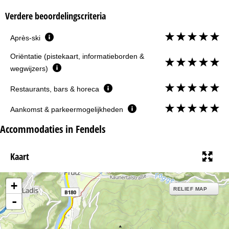
Verdere beoordelingscriteria
Après-ski
Oriëntatie (pistekaart, informatieborden &
wegwijzers)
Restaurants, bars & horeca
Aankomst & parkeermogelijkheden
Accommodaties in Fendels
Kaart
+
RELIEF MAP
-