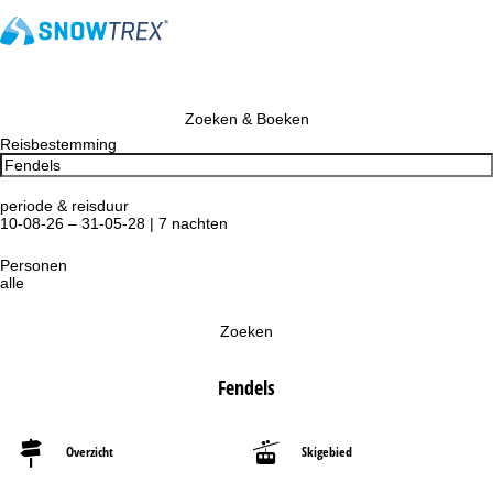
Zoeken & Boeken
Reisbestemming
periode & reisduur
10-08-26 – 31-05-28 | 7 nachten
Personen
alle
Zoeken
Fendels
Overzicht
Skigebied