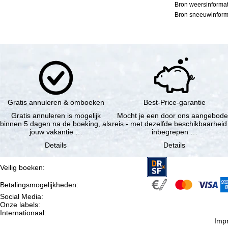
Bron weersinformat
Bron sneeuwinforma
Gratis annuleren & omboeken
Best-Price-garantie
Gratis annuleren is mogelijk
Mocht je een door ons aangebod
binnen 5 dagen na de boeking, als
reis - met dezelfde beschikbaarheid
jouw vakantie …
inbegrepen …
Details
Details
Veilig boeken
:
Betalingsmogelijkheden
:
Social Media
:
Onze labels
:
Internationaal
:
Imp