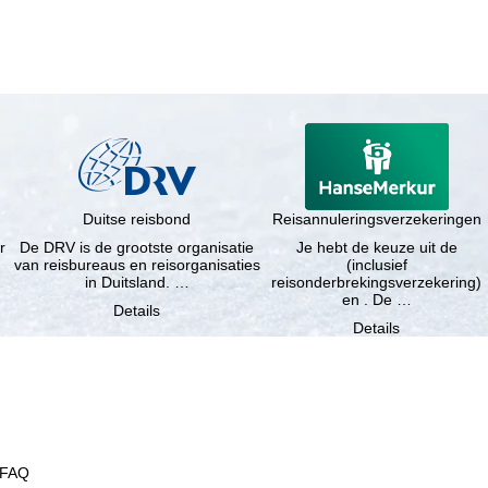
Duitse reisbond
Reisannuleringsverzekeringen
r
De DRV is de grootste organisatie
Je hebt de keuze uit de
van reisbureaus en reisorganisaties
(inclusief
in Duitsland. …
reisonderbrekingsverzekering)
en . De …
Details
Details
FAQ