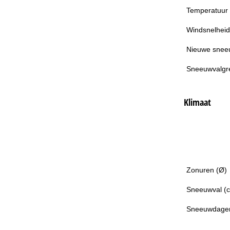
Temperatuur
Windsnelheid
Nieuwe snee
Sneeuwvalgr
Klimaat
Zonuren (Ø)
Sneeuwval (
Sneeuwdage