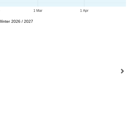
b
1 Mar
1 Apr
Winter 2026 / 2027