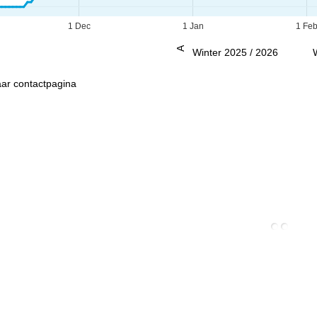
1 Dec
1 Jan
1 Fe
Advies
Winter 2025 / 2026
ar contactpagina