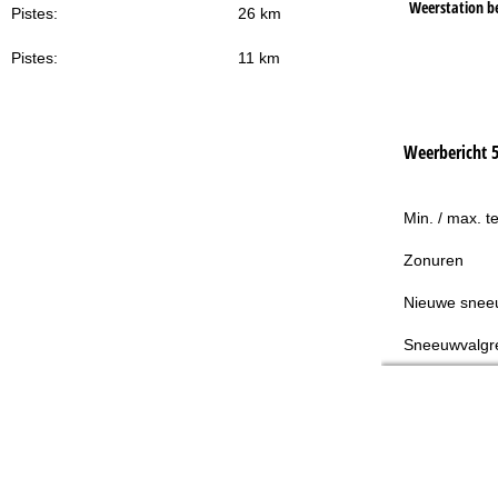
Weerstation b
Pistes:
26 km
Pistes:
11 km
Weerbericht 
Min. / max. t
Zonuren
Nieuwe snee
Sneeuwvalgr