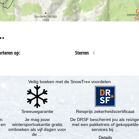
…
orteren op:
Sterren
Veilig boeken met de SnowTrex voordelen
Sneeuwgarantie
Reisprijs zekerheidscertificaat
en
Je mag jouw
De DRSF beschermt jou als reizige
 en
wintersportvakantie gratis
met een pakketreis of gekoppelde
omboeken als vijf dagen voor
services bij …
de …
Details