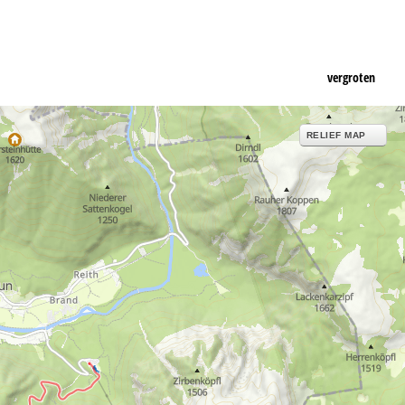
vergroten
RELIEF MAP