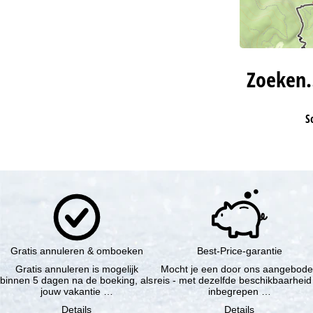
Zoeken
S
Gratis annuleren & omboeken
Best-Price-garantie
Gratis annuleren is mogelijk
Mocht je een door ons aangebod
binnen 5 dagen na de boeking, als
reis - met dezelfde beschikbaarheid
jouw vakantie …
inbegrepen …
Details
Details