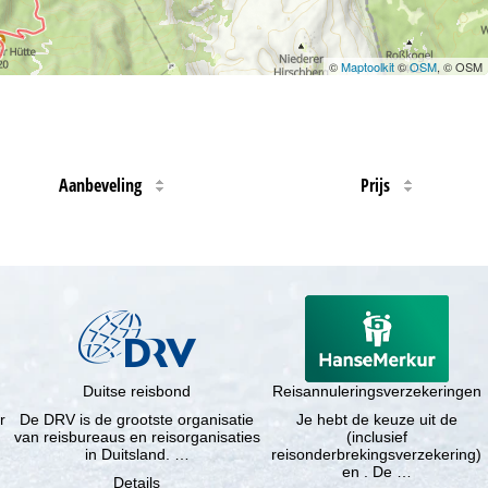
©
Maptoolkit
©
OSM
, © OSM
Aanbeveling
Prijs
Duitse reisbond
Reisannuleringsverzekeringen
r
De DRV is de grootste organisatie
Je hebt de keuze uit de
van reisbureaus en reisorganisaties
(inclusief
in Duitsland. …
reisonderbrekingsverzekering)
en . De …
Details