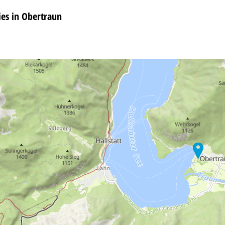
s in Obertraun